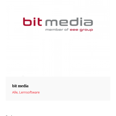
bit media
Alle
,
Lernsoftware