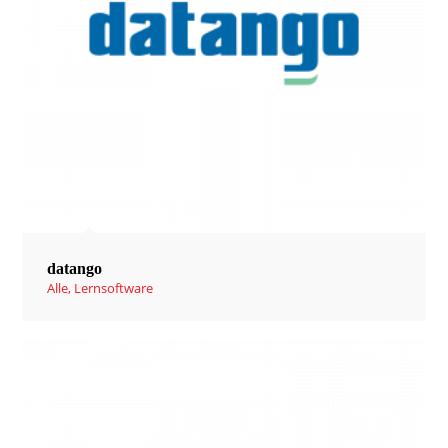
datango
Alle
,
Lernsoftware