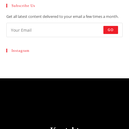
Subscribe Us
Get all latest content delivered to your email a few times a month.
GO
Instagram