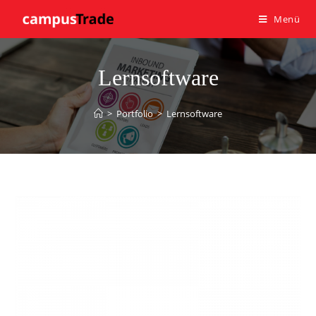
Menü
Lernsoftware
>
Portfolio
>
Lernsoftware